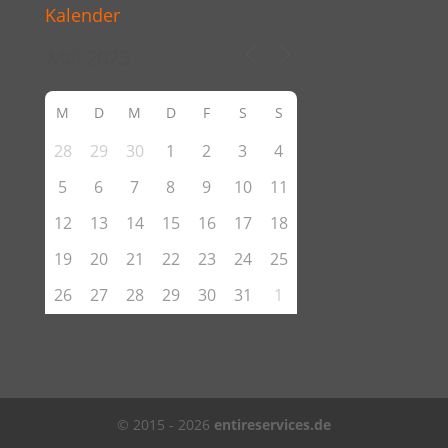
Kalender
M
D
M
D
F
S
S
28
29
30
1
2
3
4
5
6
7
8
9
10
11
12
13
14
15
16
17
18
19
20
21
22
23
24
25
26
27
28
29
30
31
1
© 2015 - 2026
entireservices.de