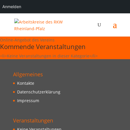
Anmelden
Online-Angebot des Vereins
Kommende Veranstaltungen
<li>Keine Veranstaltungen in dieser Kategorie</li>
Allgemeines
Kontakte
Datenschutzerklärung
Impressum
Veranstaltungen
Keine Veranstaltungen