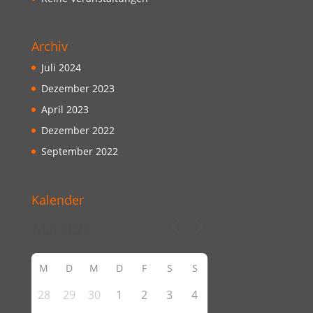
Archiv
Juli 2024
Dezember 2023
April 2023
Dezember 2022
September 2022
Kalender
M
D
M
D
F
S
S
28
29
30
1
2
3
4