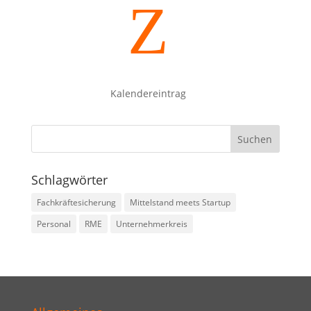
Z
Kalendereintrag
Schlagwörter
Fachkräftesicherung
Mittelstand meets Startup
Personal
RME
Unternehmerkreis