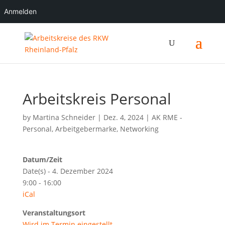
Anmelden
Arbeitskreis Personal
by
Martina Schneider
|
Dez. 4, 2024
|
AK RME -
Personal
,
Arbeitgebermarke
,
Networking
Datum/Zeit
Date(s) - 4. Dezember 2024
9:00 - 16:00
iCal
Veranstaltungsort
Wird im Termin eingestellt