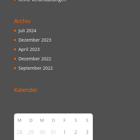
Archiv
Juli 2024
Dezember 2023
April 2023
Dezember 2022
September 2022
Kalender
M
D
M
D
F
S
S
28
29
30
31
1
2
3