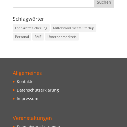
Schlagwörter
Fachkräftesicherung
Mittelstand meets Startup
Personal
RME
Unternehmerkreis
Allgemeines
Kontakte
Datenschutzerklärung
Impressum
Veranstaltungen
Keine Veranstaltungen