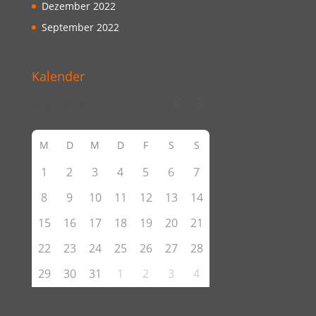
Dezember 2022
September 2022
Kalender
M
D
M
D
F
S
S
1
2
3
4
5
6
7
8
9
10
11
12
13
14
15
16
17
18
19
20
21
22
23
24
25
26
27
28
29
30
31
1
2
3
4