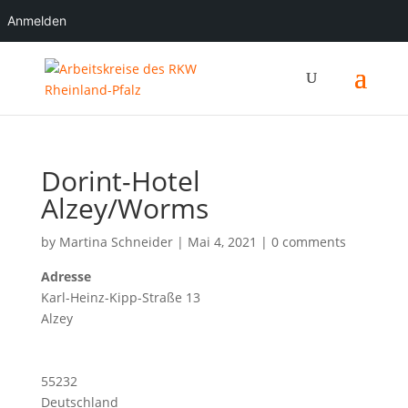
Anmelden
Dorint-Hotel
Alzey/Worms
by
Martina Schneider
|
Mai 4, 2021
|
0 comments
Adresse
Karl-Heinz-Kipp-Straße 13
Alzey
55232
Deutschland