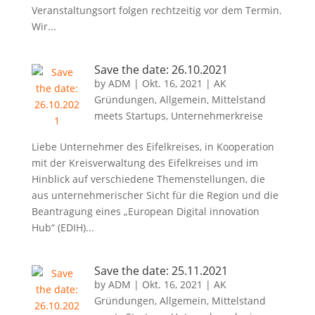
Veranstaltungsort folgen rechtzeitig vor dem Termin.
Wir...
Save the date: 26.10.2021
by
ADM
|
Okt. 16, 2021
|
AK
Gründungen
,
Allgemein
,
Mittelstand
meets Startups
,
Unternehmerkreise
Liebe Unternehmer des Eifelkreises, in Kooperation
mit der Kreisverwaltung des Eifelkreises und im
Hinblick auf verschiedene Themenstellungen, die
aus unternehmerischer Sicht für die Region und die
Beantragung eines „European Digital innovation
Hub“ (EDIH)...
Save the date: 25.11.2021
by
ADM
|
Okt. 16, 2021
|
AK
Gründungen
,
Allgemein
,
Mittelstand