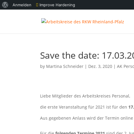
Über
Anmelden
Improve Hardening
WordPress
Save the date: 17.03.
by
Martina Schneider
|
Dez. 3, 2020
|
AK Pers
Liebe Mitglieder des Arbeitskreises Personal,
die erste Veranstaltung für 2021 ist für den
17
Aus gegebenen Anlass wird der Termin online 
Für die
folgenden Termine 2021
sind der 2. J