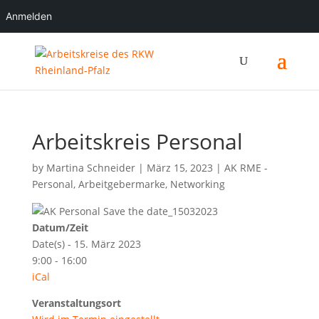
Anmelden
Arbeitskreis Personal
by
Martina Schneider
|
März 15, 2023
|
AK RME -
Personal
,
Arbeitgebermarke
,
Networking
Datum/Zeit
Date(s) - 15. März 2023
9:00 - 16:00
iCal
Veranstaltungsort