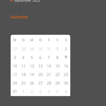
September 2022
Kalender
M
D
M
D
F
S
S
27
28
29
30
31
1
2
9
3
4
5
6
7
8
10
11
12
13
14
15
16
17
18
19
20
21
22
23
24
25
26
27
28
29
30
31
1
2
3
4
5
6