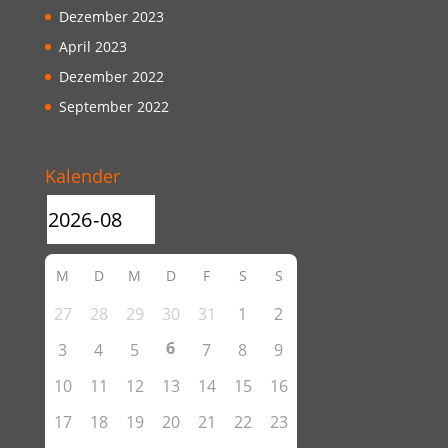
Dezember 2023
April 2023
Dezember 2022
September 2022
Kalender
M
D
M
D
F
S
S
27
28
29
30
31
1
2
6
3
4
5
7
8
9
10
11
12
13
14
15
16
17
18
19
20
21
22
23