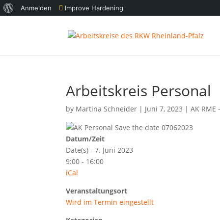
Über
Anmelden
Improve Hardening
WordPress
Arbeitskreis Personal
by
Martina Schneider
|
Juni 7, 2023
|
AK RME -
Datum/Zeit
Date(s) - 7. Juni 2023
9:00 - 16:00
iCal
Veranstaltungsort
Wird im Termin eingestellt