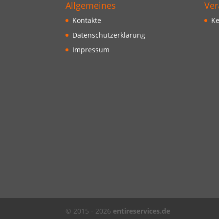
Allgemeines
Ver
Kontakte
Ke
Datenschutzerklärung
Impressum
© 2015 - 2026
entireservices.de