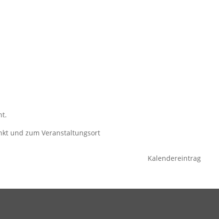
nt.
kt und zum Veranstaltungsort
Kalendereintrag